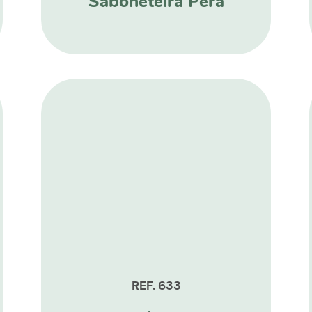
Saboneteira Pera
REF. 633