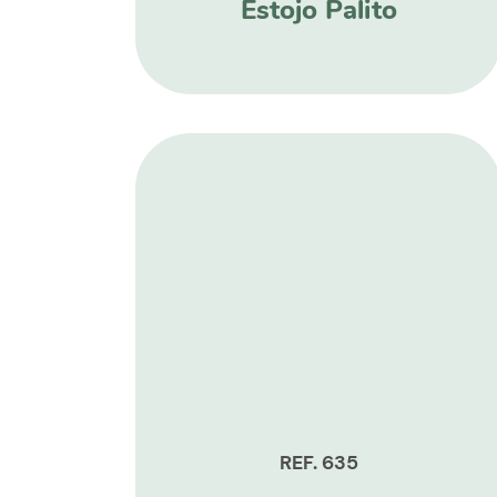
Estojo Palito
REF. 635