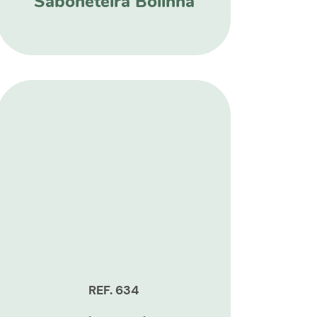
Saboneteira Bolinha
REF. 634