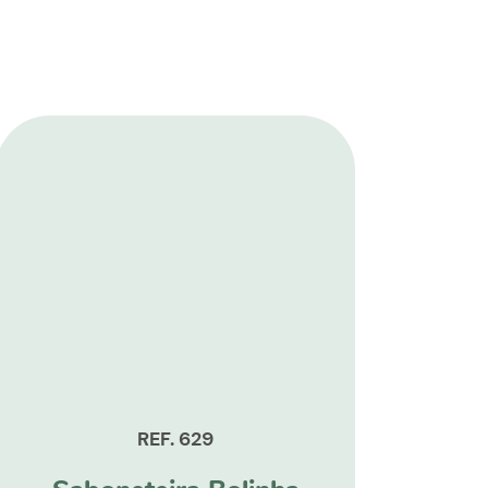
REF. 629